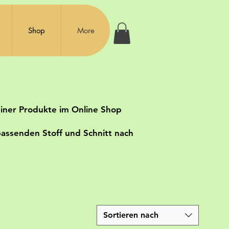
Shop
More
meiner Produkte im Online Shop
passenden Stoff und Schnitt nach
Sortieren nach