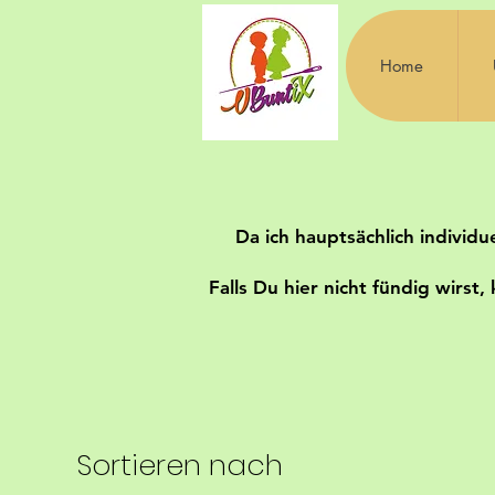
Home
Da ich hauptsächlich individu
Falls Du hier nicht fündig wirs
Sortieren nach