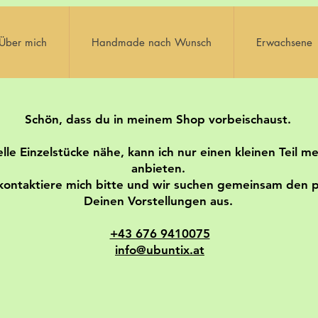
Über mich
Handmade nach Wunsch
Erwachsene
Schön, dass du in meinem Shop vorbeischaust.
elle Einzelstücke nähe, kann ich nur einen kleinen Teil 
anbieten.
t, kontaktiere mich bitte und wir suchen gemeinsam den 
Deinen Vorstellungen aus.
+43 676 9410075
info@ubuntix.at