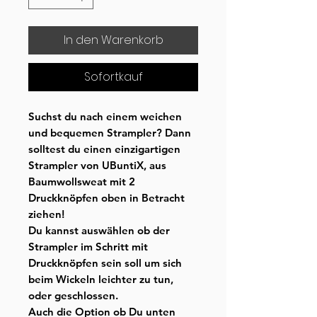
In den Warenkorb
Sofortkauf
Suchst du nach einem weichen
und bequemen Strampler? Dann
solltest du einen einzigartigen
Strampler von UBuntiX, aus
Baumwollsweat mit 2
Druckknöpfen oben in Betracht
ziehen!
Du kannst auswählen ob der
Strampler im Schritt mit
Druckknöpfen sein soll um sich
beim Wickeln leichter zu tun,
oder geschlossen.
Auch die Option ob Du unten