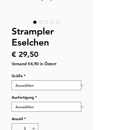
Strampler
Eselchen
Preis
€ 29,50
Versand €4,90 in Österr
Größe
*
Ausfertigung
*
Anzahl
*