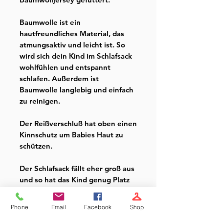
Baumwolle ist ein
hautfreundliches Material, das
atmungsaktiv und leicht ist. So
wird sich dein Kind im Schlafsack
wohlfühlen und entspannt
schlafen. Außerdem ist
Baumwolle langlebig und einfach
zu reinigen.
Der Reißverschluß hat oben einen
Kinnschutz um Babies Haut zu
schützen.
Der Schlafsack fällt eher groß aus
und so hat das Kind genug Platz
um zu strampeln.
Phone
Email
Facebook
Shop
- Größe 62-80