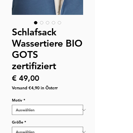
Schlafsack
Wassertiere BIO
GOTS
zertifiziert
Preis
€ 49,00
Versand €4,90 in Österr
Motiv
*
Größe
*