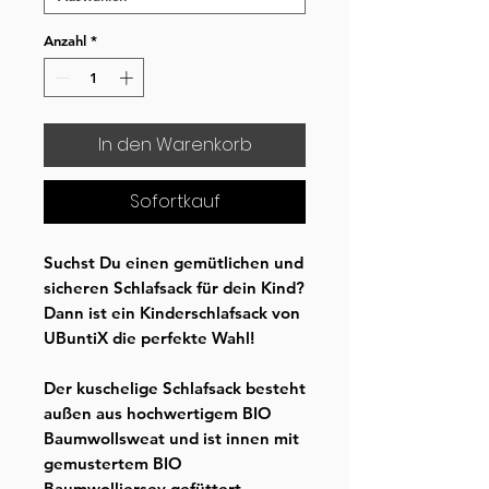
Anzahl
*
In den Warenkorb
Sofortkauf
Suchst Du einen gemütlichen und
sicheren Schlafsack für dein Kind?
Dann ist ein Kinderschlafsack von
UBuntiX die perfekte Wahl!
Der kuschelige Schlafsack besteht
außen aus hochwertigem BIO
Baumwollsweat und ist innen mit
gemustertem BIO
Baumwolljersey gefüttert.