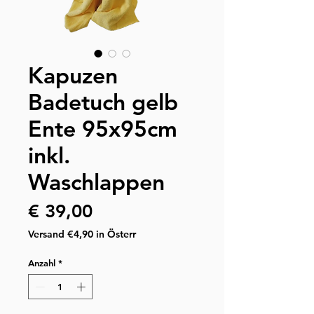
Kapuzen
Badetuch gelb
Ente 95x95cm
inkl.
Waschlappen
Preis
€ 39,00
Versand €4,90 in Österr
Anzahl
*