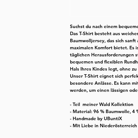
Suchst du nach einem bequemen 
Das T-Shirt besteht aus weic
Baumwolljersey, das sich sanft
maximalen Komfort bietet. Es is
täglichen Herausforderungen s
bequemen und flexiblen Rundhal
Hals Ihres Kindes legt, ohne z
Unser T-Shirt eignet sich perfe
besondere Anlässe. Es kann mi
werden, um einen lässigen oder
- Teil meiner Wald Kollektion
- Material: 96 % Baumwolle, 4
- Handmade by UBuntiX
- Mit Liebe in Niederösterreic